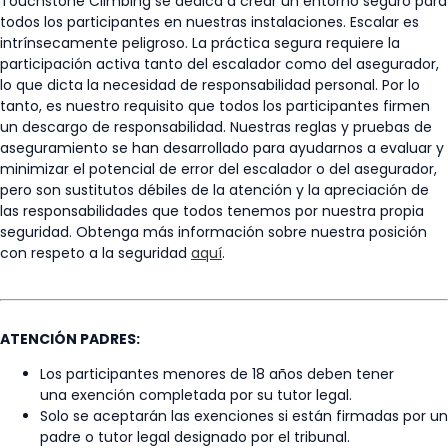
Touchstone Climbing se dedica a crear un entorno seguro para
todos los participantes en nuestras instalaciones. Escalar es
intrínsecamente peligroso. La práctica segura requiere la
participación activa tanto del escalador como del asegurador,
lo que dicta la necesidad de responsabilidad personal. Por lo
tanto, es nuestro requisito que todos los participantes firmen
un descargo de responsabilidad. Nuestras reglas y pruebas de
aseguramiento se han desarrollado para ayudarnos a evaluar y
minimizar el potencial de error del escalador o del asegurador,
pero son sustitutos débiles de la atención y la apreciación de
las responsabilidades que todos tenemos por nuestra propia
seguridad. Obtenga más información sobre nuestra posición
con respeto a la seguridad
aquí
.
ATENCIÓN PADRES:
Los participantes menores de 18 años deben tener
una exención completada por su tutor legal.
Solo se aceptarán las exenciones si están firmadas por un
padre o tutor legal designado por el tribunal.