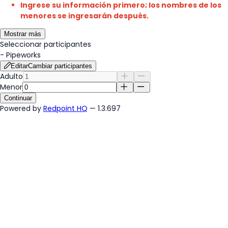
Ingrese su información primero; los nombres de los
menores se ingresarán después.
Mostrar más
Seleccionar participantes
-
Pipeworks
Editar
Cambiar participantes
Adulto
Menor
Continuar
Powered by
Redpoint HQ
— 1.3.697