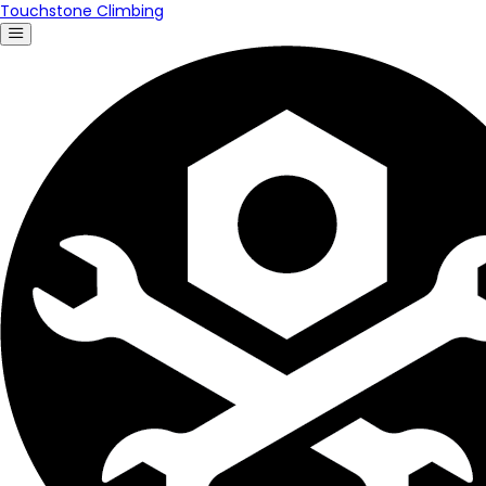
Touchstone Climbing