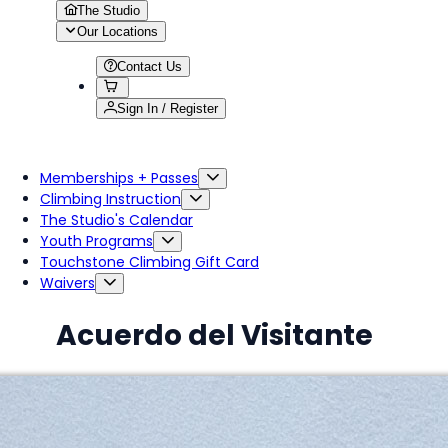
The Studio
Our Locations
Contact Us
Sign In / Register
Memberships + Passes
Climbing Instruction
The Studio's Calendar
Youth Programs
Touchstone Climbing Gift Card
Waivers
Acuerdo del Visitante