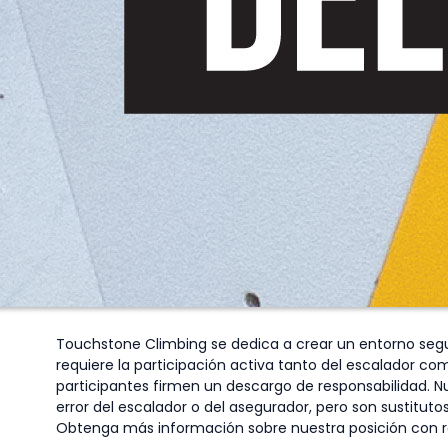
Touchstone Climbing se dedica a crear un entorno seguro
requiere la participación activa tanto del escalador com
participantes firmen un descargo de responsabilidad. N
error del escalador o del asegurador, pero son sustitut
Obtenga más información sobre nuestra posición con r