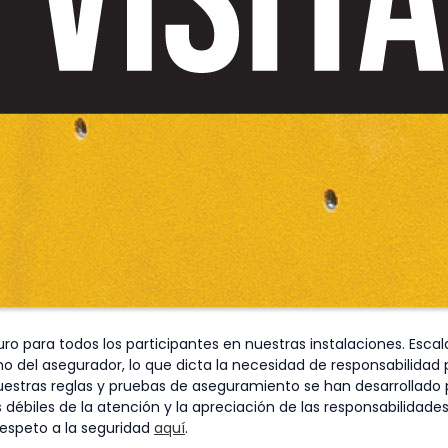
 para todos los participantes en nuestras instalaciones. Escal
o del asegurador, lo que dicta la necesidad de responsabilidad pe
uestras reglas y pruebas de aseguramiento se han desarrollado 
os débiles de la atención y la apreciación de las responsabilida
espeto a la seguridad
aquí
.