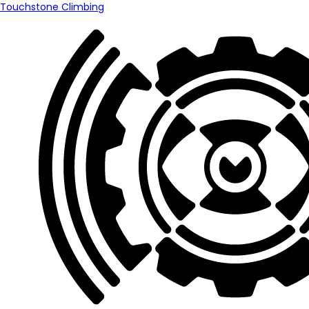
Touchstone Climbing