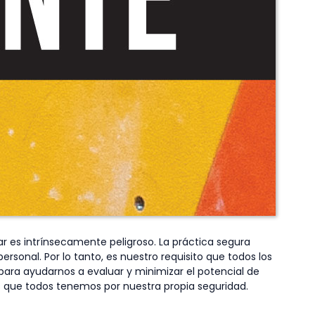
ar es intrínsecamente peligroso. La práctica segura
rsonal. Por lo tanto, es nuestro requisito que todos los
para ayudarnos a evaluar y minimizar el potencial de
des que todos tenemos por nuestra propia seguridad.