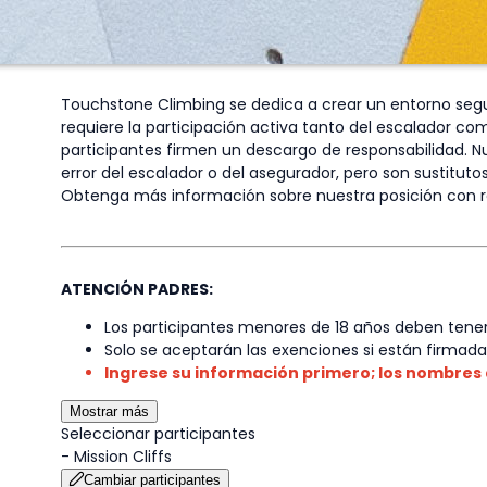
Touchstone Climbing se dedica a crear un entorno seguro
requiere la participación activa tanto del escalador com
participantes firmen un descargo de responsabilidad. N
error del escalador o del asegurador, pero son sustitut
Obtenga más información sobre nuestra posición con r
ATENCIÓN PADRES:
Los participantes menores de 18 años deben tener
Solo se aceptarán las exenciones si están firmadas
Ingrese su información primero; los nombres
Mostrar más
Seleccionar participantes
-
Mission Cliffs
Cambiar participantes