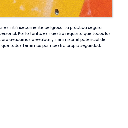
ar es intrínsecamente peligroso. La práctica segura
rsonal. Por lo tanto, es nuestro requisito que todos los
para ayudarnos a evaluar y minimizar el potencial de
des que todos tenemos por nuestra propia seguridad.