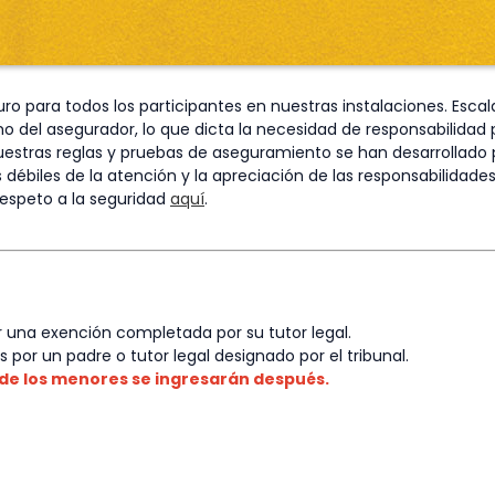
 para todos los participantes en nuestras instalaciones. Escal
o del asegurador, lo que dicta la necesidad de responsabilidad pe
uestras reglas y pruebas de aseguramiento se han desarrollado 
os débiles de la atención y la apreciación de las responsabilida
espeto a la seguridad
aquí
.
 una exención completada por su tutor legal.
 por un padre o tutor legal designado por el tribunal.
 de los menores se ingresarán después.