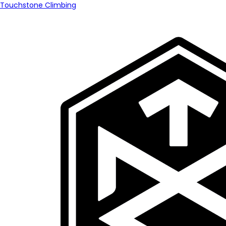
Touchstone Climbing