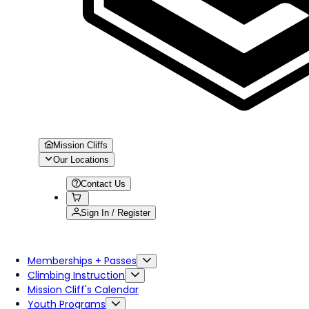
Mission Cliffs
Our Locations
Contact Us
Sign In / Register
Memberships + Passes
Climbing Instruction
Mission Cliff's Calendar
Youth Programs